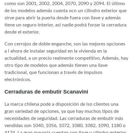
como son 2001, 2002, 2004, 2070, 2090 y 2094. El último
de los modelos además cuenta ocn un cilindro exterior que
sirve para abrir la puerta desde fuera con llave y además
tiene un seguro interior, así nadie podrá forzar la cerradura
desde el exterior.
Con cerrojos de doble enganche, son las mejores opciones
a l ahora de instalar seguridad en la vivienda en la
actualidad, a un precio realmente competitivo. Además, hay
otro tipo de modelos que además tienen una llave
tradicional, que funcionan a través de impulsos
electrónicos.
Cerraduras de embutir Scanavini
La marca chilena pode a disposición de lso clientes una
gran variedad de opciones, ya que hay muchos tipos de
necesidades de seguridad. Las cerraduras de embutir más
vendidas son 1040, 1056, 1072, 1080, 1082, 1090, 1180 o
4174. La gran mayoría cuentan con llave y cilindro exterior,